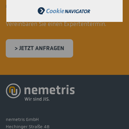
KONTAKT.
Ihr Projekt ist noch nicht dabei?
Vereinbaren Sie einen Expertentermin.
> JETZT ANFRAGEN
nemetris GmbH
Hechinger Straße 48