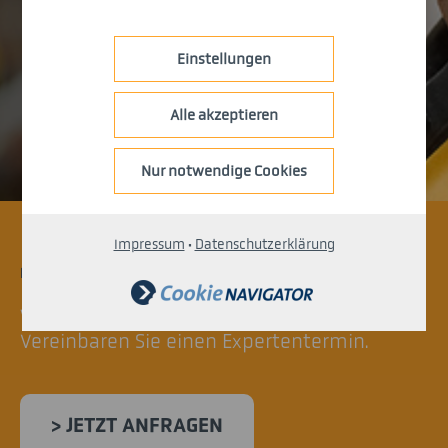
Einstellungen
Alle akzeptieren
Nur notwendige Cookies
Impressum
·
Datenschutzerklärung
KONTAKT.
Wir beraten Sie gerne zu Ihrer Anwendung.
Vereinbaren Sie einen Expertentermin.
> JETZT ANFRAGEN