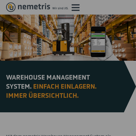
WAREHOUSE MANAGEMENT
SYSTEM.
EINFACH EINLAGERN.
IMMER ÜBERSICHTLICH.