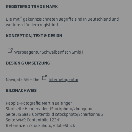
REGISTERED TRADE MARK
®
Die mit
gekennzeichneten Begriffe sind in Deutschland und
weiteren Ländern registriert.
KONZEPTION, TEXT & DESIGN
Werbeagentur
Schwalbenfisch GmbH
DESIGN & UMSETZUNG
Navigate AG – Die
Internetagentur
BILDNACHWEIS
People-Fotografie: Martin Baitinger
Startseite Headervideo: iStockphoto/zhongguo
Seite JIS SaaS: Contentbild iStockphoto/Scharfsinn86
Seite WMS: Contentbild 123rf
Referenzen: iStockphoto, AdobeStock