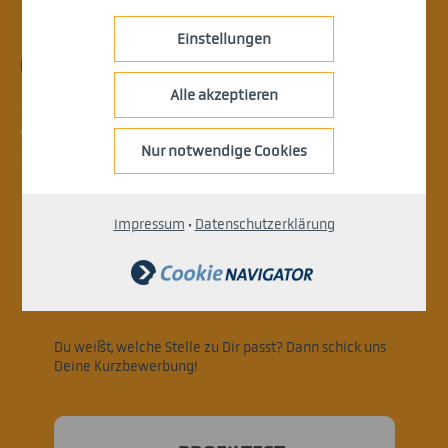
Einstellungen
BEWERBUNG.
Alle akzeptieren
Du hast Lust, ein JIS-Experte zu
werden?
Nur notwendige Cookies
Dann bewirb Dich gleich.
Impressum
·
Datenschutzerklärung
> KURZBEWERBUNG
Du weißt, welche Stelle zu Dir passt? Dann schick uns
Deine Kurzbewerbung!