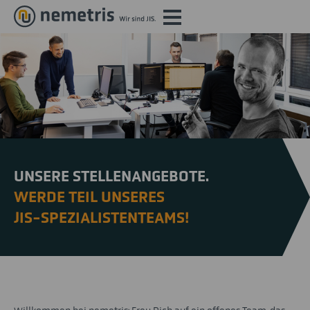
UNSERE STELLENANGEBOTE.
WERDE TEIL UNSERES
JIS-SPEZIALISTENTEAMS!