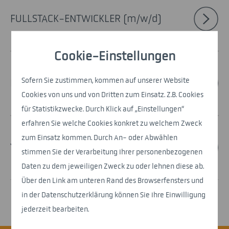
FULLSTACK-ENTWICKLER (m/w/d)
Cookie-Einstellungen
Sofern Sie zustimmen, kommen auf unserer Website
IT-WERKSTUDENTEN (m/w/d)
Cookies von uns und von Dritten zum Einsatz. Z.B. Cookies
für Statistikzwecke. Durch Klick auf „Einstellungen“
erfahren Sie welche Cookies konkret zu welchem Zweck
zum Einsatz kommen. Durch An- oder Abwählen
YOUNG IT-PROFESSIONAL (m/w/d)
stimmen Sie der Verarbeitung Ihrer personenbezogenen
Daten zu dem jeweiligen Zweck zu oder lehnen diese ab.
Über den Link am unteren Rand des Browserfensters und
in der Datenschutzerklärung können Sie Ihre Einwilligung
jederzeit bearbeiten.