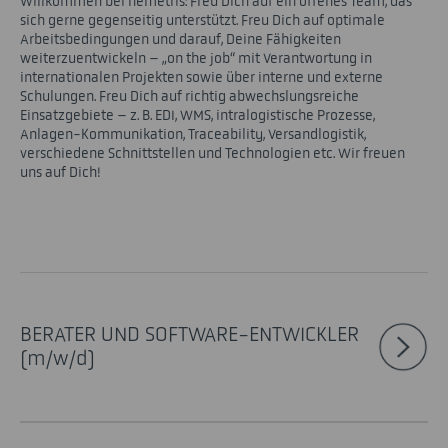
Willkommen bei nemetris: Freu Dich auf ein offenes Team, das
sich gerne gegenseitig unterstützt. Freu Dich auf optimale
Arbeitsbedingungen und darauf, Deine Fähigkeiten
weiterzuentwickeln – „on the job“ mit Verantwortung in
internationalen Projekten sowie über interne und externe
Schulungen. Freu Dich auf richtig abwechslungsreiche
Einsatzgebiete – z. B. EDI, WMS, intralogistische Prozesse,
Anlagen-Kommunikation, Traceability, Versandlogistik,
verschiedene Schnittstellen und Technologien etc. Wir freuen
uns auf Dich!
BERATER UND SOFTWARE-ENTWICKLER
(m/w/d)