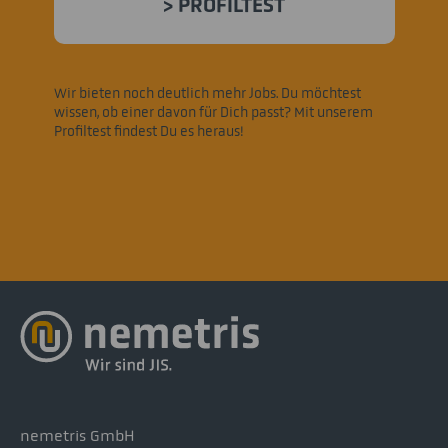
> PROFILTEST
Wir bieten noch deutlich mehr Jobs. Du möchtest
wissen, ob einer davon für Dich passt? Mit unserem
Profiltest findest Du es heraus!
nemetris GmbH