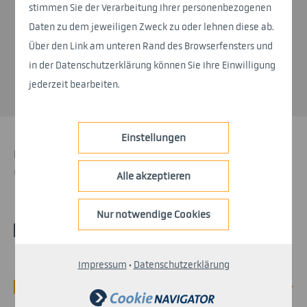
Production Monitoring
stimmen Sie der Verarbeitung Ihrer personenbezogenen
Daten zu dem jeweiligen Zweck zu oder lehnen diese ab.
Web Dashboard
Über den Link am unteren Rand des Browserfensters und
Integration
in der Datenschutzerklärung können Sie Ihre Einwilligung
jederzeit bearbeiten.
Einstellungen
Unsere ganzheitliche JIS-Lösung für
optimale Lieferfähigkeit.
Alle akzeptieren
Nur notwendige Cookies
Impressum
·
Datenschutzerklärung