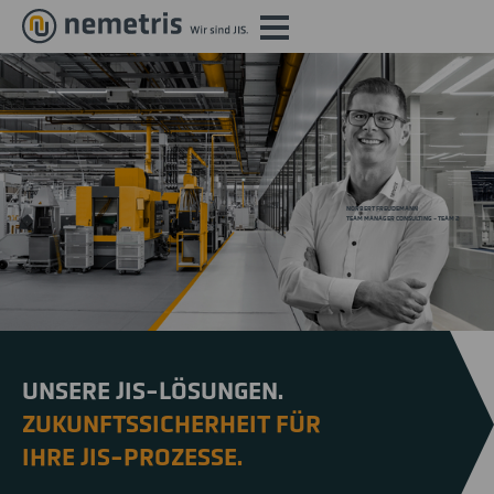
NORBERT FREUDEMANN
TEAM MANAGER CONSULTING - TEAM 2
UNSERE JIS-LÖSUNGEN.
ZUKUNFTSSICHERHEIT FÜR
IHRE JIS-PROZESSE.