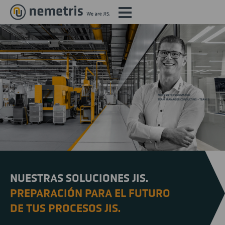
NORBERT FREUDEMANN
TEAM MANAGER CONSULTING - TEAM 2
NUESTRAS SOLUCIONES JIS.
PREPARACIÓN PARA EL FUTURO
DE TUS PROCESOS JIS.