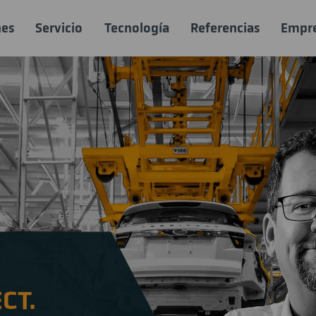
nes
Servicio
Tecnología
Referencias
Empr
CT.