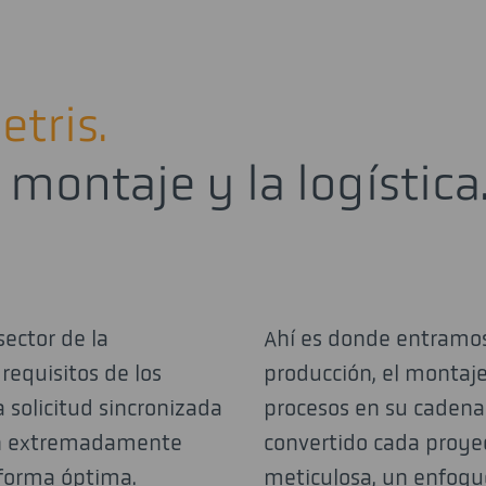
etris.
 montaje y la logística
sector de la
Ahí es donde entramos 
equisitos de los
producción, el montaje 
 solicitud sincronizada
procesos en su cadena
son extremadamente
convertido cada proyec
 forma óptima.
meticulosa, un enfoqu