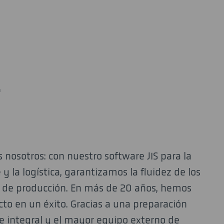
.
nosotros: con nuestro software JIS para la
y la logística, garantizamos la fluidez de los
 de producción. En más de 20 años, hemos
to en un éxito. Gracias a una preparación
e integral y el mayor equipo externo de