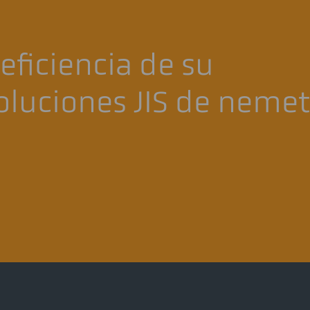
ficiencia de su
oluciones JIS de nemetr