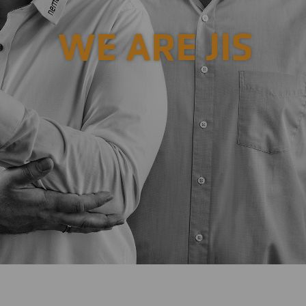
WE ARE JIS