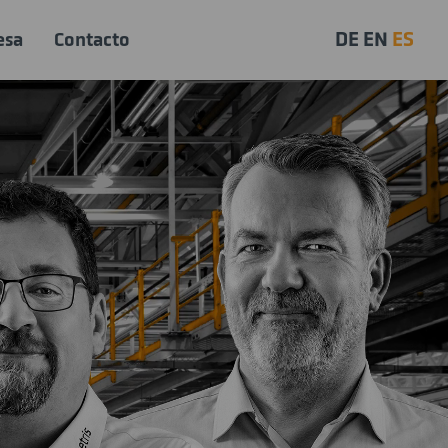
DE
EN
ES
esa
Contacto