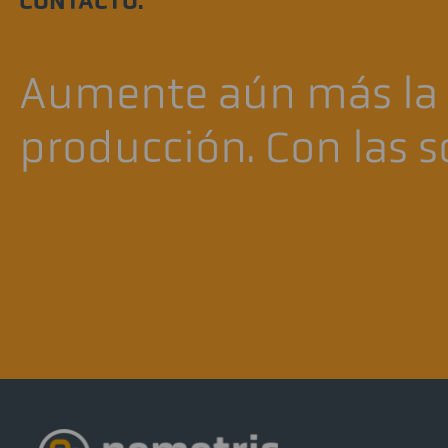
CONTACTO.
Aumente aún más la e
producción. Con las s