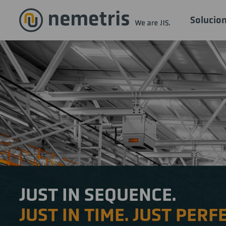
Solucio
JUST IN SEQUENCE.
JUST IN TIME. JUST PERFE