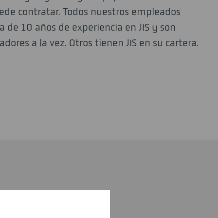
uede contratar. Todos nuestros empleados
 de 10 años de experiencia en JIS y son
adores a la vez. Otros tienen JIS en su cartera.