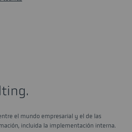
ting.
tre el mundo empresarial y el de las
rmación, incluida la implementación interna.