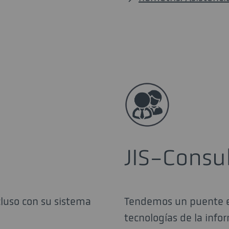
JIS-Consul
cluso con su sistema
Tendemos un puente en
tecnologías de la info