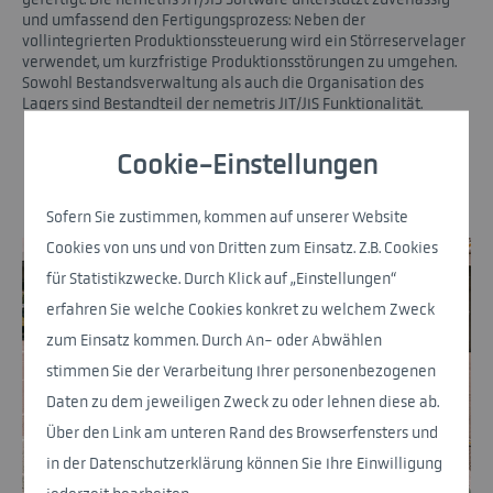
und umfassend den Fertigungsprozess: Neben der
vollintegrierten Produktionssteuerung wird ein Störreservelager
verwendet, um kurzfristige Produktionsstörungen zu umgehen.
Sowohl Bestandsverwaltung als auch die Organisation des
Lagers sind Bestandteil der nemetris JIT/JIS Funktionalität.
Cookie-Einstellungen
Zurück
Sofern Sie zustimmen, kommen auf unserer Website
Cookies von uns und von Dritten zum Einsatz. Z.B. Cookies
für Statistikzwecke. Durch Klick auf „Einstellungen“
erfahren Sie welche Cookies konkret zu welchem Zweck
zum Einsatz kommen. Durch An- oder Abwählen
stimmen Sie der Verarbeitung Ihrer personenbezogenen
Daten zu dem jeweiligen Zweck zu oder lehnen diese ab.
Über den Link am unteren Rand des Browserfensters und
in der Datenschutzerklärung können Sie Ihre Einwilligung