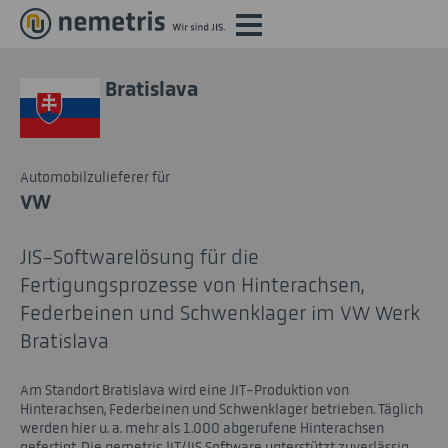
Bratislava
Automobilzulieferer für
VW
JIS-Softwarelösung für die
Fertigungsprozesse von Hinterachsen,
Federbeinen und Schwenklager im VW Werk
Bratislava
Am Standort Bratislava wird eine JIT-Produktion von
Hinterachsen, Federbeinen und Schwenklager betrieben. Täglich
werden hier u. a. mehr als 1.000 abgerufene Hinterachsen
gefertigt. Die nemetris JIT/JIS Software unterstützt zuverlässig