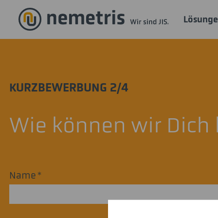
Lösung
KURZBEWERBUNG 2/4
Wie können wir Dich 
Name
*