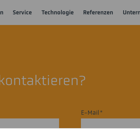
en
Service
Technologie
Referenzen
Unter
kontaktieren?
E-Mail
*