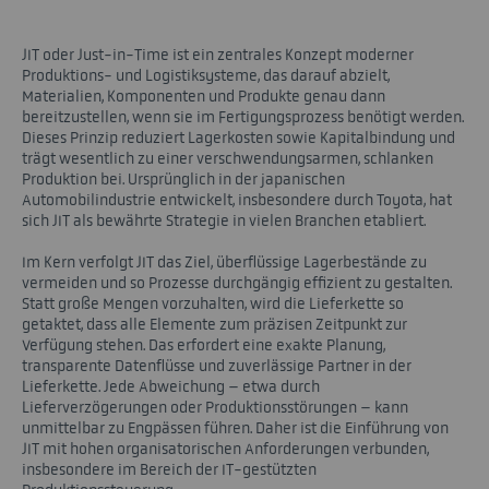
JIT oder Just-in-Time ist ein zentrales Konzept moderner
Produktions- und Logistiksysteme, das darauf abzielt,
Materialien, Komponenten und Produkte genau dann
bereitzustellen, wenn sie im Fertigungsprozess benötigt werden.
Dieses Prinzip reduziert Lagerkosten sowie Kapitalbindung und
trägt wesentlich zu einer verschwendungsarmen, schlanken
Produktion bei. Ursprünglich in der japanischen
Automobilindustrie entwickelt, insbesondere durch Toyota, hat
sich JIT als bewährte Strategie in vielen Branchen etabliert.
Im Kern verfolgt JIT das Ziel, überflüssige Lagerbestände zu
vermeiden und so Prozesse durchgängig effizient zu gestalten.
Statt große Mengen vorzuhalten, wird die Lieferkette so
getaktet, dass alle Elemente zum präzisen Zeitpunkt zur
Verfügung stehen. Das erfordert eine exakte Planung,
transparente Datenflüsse und zuverlässige Partner in der
Lieferkette. Jede Abweichung – etwa durch
Lieferverzögerungen oder Produktionsstörungen – kann
unmittelbar zu Engpässen führen. Daher ist die Einführung von
JIT mit hohen organisatorischen Anforderungen verbunden,
insbesondere im Bereich der IT-gestützten