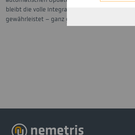
bleibt die volle Integration in bestehende IT-
gewährleistet – ganz gleich ob Cloud, Hybrid 