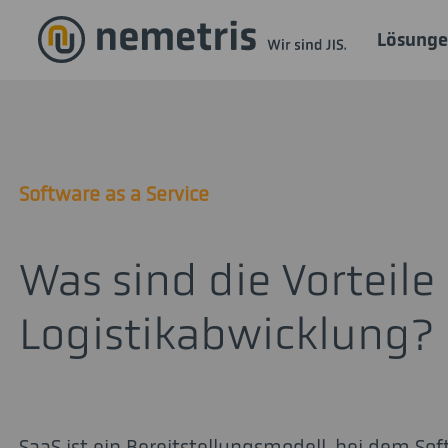
Lösung
Software as a Service
Was sind die Vorteile
Logistikabwicklung?
SaaS ist ein Bereitstellungsmodell, bei dem Sof