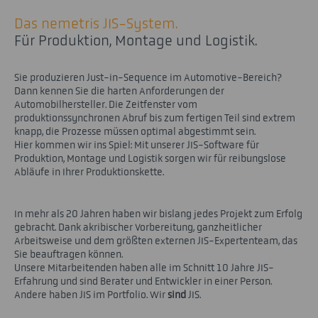
Das nemetris JIS-System.
Für Produktion, Montage und Logistik.
Sie produzieren Just-in-Sequence im Automotive-Bereich?
Dann kennen Sie die harten Anforderungen der
Automobilhersteller. Die Zeitfenster vom
produktionssynchronen Abruf bis zum fertigen Teil sind extrem
knapp, die Prozesse müssen optimal abgestimmt sein.
Hier kommen wir ins Spiel: Mit unserer JIS-Software für
Produktion, Montage und Logistik sorgen wir für reibungslose
Abläufe in Ihrer Produktionskette.
In mehr als 20 Jahren haben wir bislang jedes Projekt zum Erfolg
gebracht. Dank akribischer Vorbereitung, ganzheitlicher
Arbeitsweise und dem größten externen JIS-Expertenteam, das
Sie beauftragen können.
Unsere Mitarbeitenden haben alle im Schnitt 10 Jahre JIS-
Erfahrung und sind Berater und Entwickler in einer Person.
Andere haben JIS im Portfolio. Wir
sind
JIS.