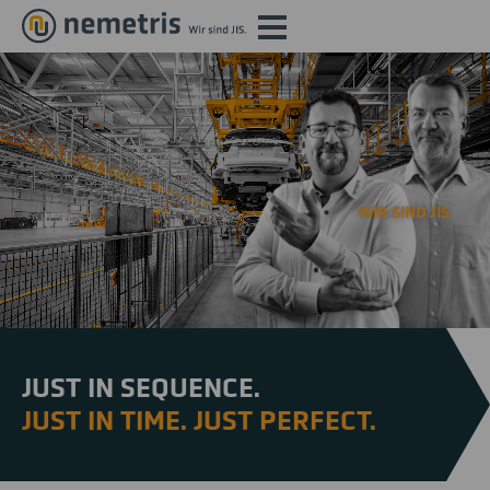
WIR SIND JIS
JUST IN SEQUENCE.
JUST IN TIME. JUST PERFECT.