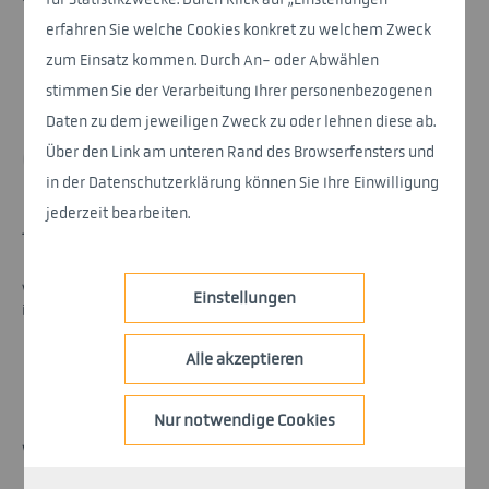
erfahren Sie welche Cookies konkret zu welchem Zweck
nemetris Integration
zum Einsatz kommen. Durch An- oder Abwählen
stimmen Sie der Verarbeitung Ihrer personenbezogenen
Daten zu dem jeweiligen Zweck zu oder lehnen diese ab.
Über den Link am unteren Rand des Browserfensters und
in der Datenschutzerklärung können Sie Ihre Einwilligung
jederzeit bearbeiten.
JIS-Consulting.
Wir bauen die Brücke zwischen Business und IT – inklusive
Einstellungen
inhouse Umsetzung.
Alle akzeptieren
nemetris Consulting
Nur notwendige Cookies
Was unsere JIS-Lösung so besonders macht: