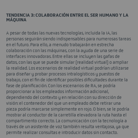
TENDENCIA 3: COLABORACIÓN ENTRE EL SER HUMANO Y LA
MÁQUINA
A pesar de todas las nuevas tecnologías, incluida la IA, las
personas seguirán siendo indispensables para numerosas tareas
en el futuro. Para ello, a menudo trabajarán en estrecha
colaboración con las máquinas, con la ayuda de una serie de
interfaces innovadoras. Entre ellas se incluyen las gafas de
datos, con las que se puede simular (realidad virtual) o ampliar
la realidad. Los escenarios de realidad virtual podrían utilizarse
para diseñar y probar procesos intralogísticos y puestos de
trabajo, con el fin de identificar posibles dificultades durante la
fase de planificación. Con los escenarios de RA, se podría
proporcionar a los empleados información adicional,
dependiendo del contexto y en relación con su dirección de
visión: el contenedor del que un empleado debe retirar una
pieza podría marcarse simplemente en rojo. O bien, se le podría
mostrar al conductor de la carretilla elevadora la ruta hasta el
compartimento correcto. La comunicación con la tecnología a
través de un asistente de voz también resulta ventajosa, ya que
permite realizar consultas e introducir datos sin contacto.