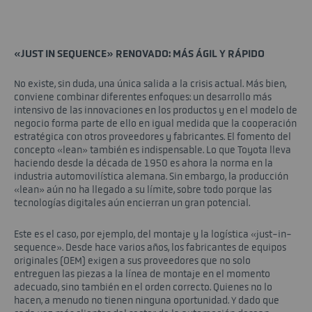
«JUST IN SEQUENCE» RENOVADO: MÁS ÁGIL Y RÁPIDO
No existe, sin duda, una única salida a la crisis actual. Más bien,
conviene combinar diferentes enfoques: un desarrollo más
intensivo de las innovaciones en los productos y en el modelo de
negocio forma parte de ello en igual medida que la cooperación
estratégica con otros proveedores y fabricantes. El fomento del
concepto «lean» también es indispensable. Lo que Toyota lleva
haciendo desde la década de 1950 es ahora la norma en la
industria automovilística alemana. Sin embargo, la producción
«lean» aún no ha llegado a su límite, sobre todo porque las
tecnologías digitales aún encierran un gran potencial.
Este es el caso, por ejemplo, del montaje y la logística «just-in-
sequence». Desde hace varios años, los fabricantes de equipos
originales (OEM) exigen a sus proveedores que no solo
entreguen las piezas a la línea de montaje en el momento
adecuado, sino también en el orden correcto. Quienes no lo
hacen, a menudo no tienen ninguna oportunidad. Y dado que