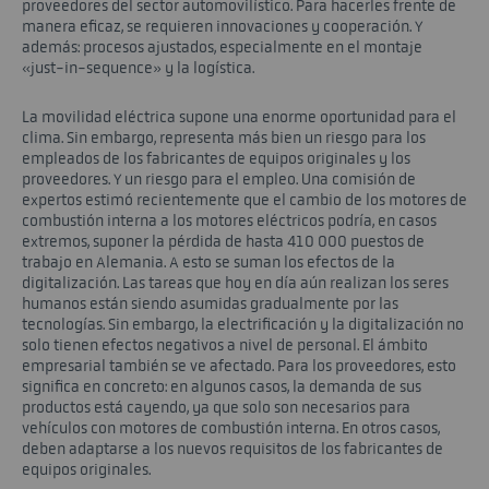
proveedores del sector automovilístico. Para hacerles frente de
manera eficaz, se requieren innovaciones y cooperación. Y
además: procesos ajustados, especialmente en el montaje
«just-in-sequence» y la logística.
La movilidad eléctrica supone una enorme oportunidad para el
clima. Sin embargo, representa más bien un riesgo para los
empleados de los fabricantes de equipos originales y los
proveedores. Y un riesgo para el empleo. Una comisión de
expertos estimó recientemente que el cambio de los motores de
combustión interna a los motores eléctricos podría, en casos
extremos, suponer la pérdida de hasta 410 000 puestos de
trabajo en Alemania. A esto se suman los efectos de la
digitalización. Las tareas que hoy en día aún realizan los seres
humanos están siendo asumidas gradualmente por las
tecnologías. Sin embargo, la electrificación y la digitalización no
solo tienen efectos negativos a nivel de personal. El ámbito
empresarial también se ve afectado. Para los proveedores, esto
significa en concreto: en algunos casos, la demanda de sus
productos está cayendo, ya que solo son necesarios para
vehículos con motores de combustión interna. En otros casos,
deben adaptarse a los nuevos requisitos de los fabricantes de
equipos originales.