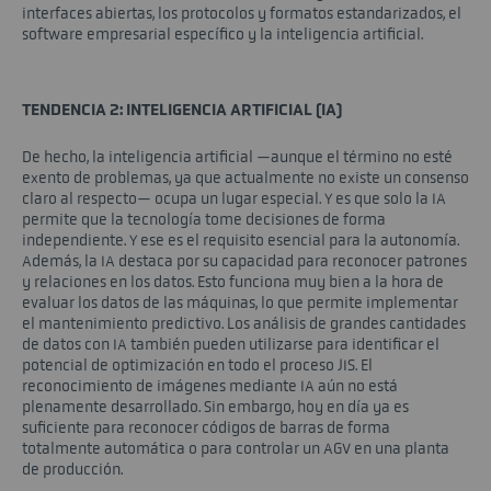
interfaces abiertas, los protocolos y formatos estandarizados, el
software empresarial específico y la inteligencia artificial.
TENDENCIA 2: INTELIGENCIA ARTIFICIAL (IA)
De hecho, la inteligencia artificial —aunque el término no esté
exento de problemas, ya que actualmente no existe un consenso
claro al respecto— ocupa un lugar especial. Y es que solo la IA
permite que la tecnología tome decisiones de forma
independiente. Y ese es el requisito esencial para la autonomía.
Además, la IA destaca por su capacidad para reconocer patrones
y relaciones en los datos. Esto funciona muy bien a la hora de
evaluar los datos de las máquinas, lo que permite implementar
el mantenimiento predictivo. Los análisis de grandes cantidades
de datos con IA también pueden utilizarse para identificar el
potencial de optimización en todo el proceso JIS. El
reconocimiento de imágenes mediante IA aún no está
plenamente desarrollado. Sin embargo, hoy en día ya es
suficiente para reconocer códigos de barras de forma
totalmente automática o para controlar un AGV en una planta
de producción.